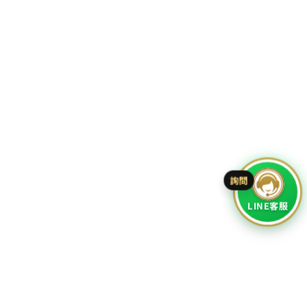
Go To Top