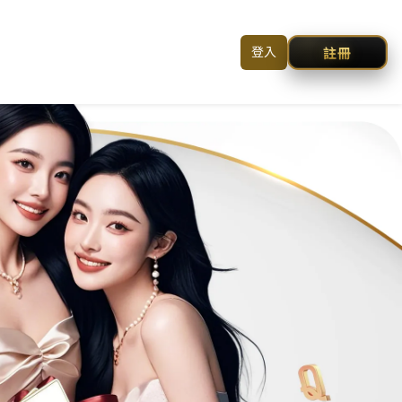
leo娛樂城評價
娛樂城備用網址
娛
l
六
九
運
九
t
T
l
t
九
九
九
樂
e
合
州
彩
州
h
H
e
h
州
州
州
城
o
彩
娛
分
娛
a
A 
o
a
娛
娛
娛
娛
開
樂
析
樂
娛
L
備
備
樂
樂
樂
樂
獎
城
城
樂
E
用
用
城
城
城
城
安
人
城
O
網
網
官
登
登
合
全
頭
d
娛
址
址
網
入
入
法
嗎
帳
c
樂
le
th
嗎
戶
a
城
o
a
r
差
d
別